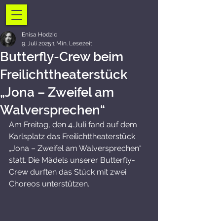
Enisa Hodzic
9. Juli 2025
1 Min. Lesezeit
Butterfly-Crew beim
Freilichttheaterstück
„Jona – Zweifel am
Walversprechen“
Am Freitag, den 4.Juli fand auf dem 
Karlsplatz das Freilichttheaterstück 
„Jona – Zweifel am Walversprechen“ 
statt. Die Mädels unserer Butterfly-
Crew durften das Stück mit zwei 
Choreos unterstützen.