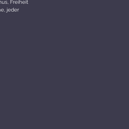
us, Freiheit 
, jeder 