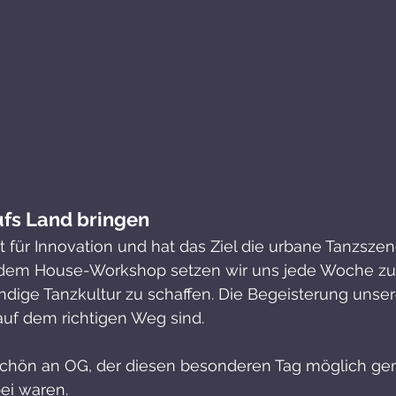
fs Land bringen
t für Innovation und hat das Ziel die urbane Tanzsze
 dem House-Workshop setzen wir uns jede Woche zu
ndige Tanzkultur zu schaffen. Die Begeisterung unser
 auf dem richtigen Weg sind.
schön an OG, der diesen besonderen Tag möglich gem
ei waren. 