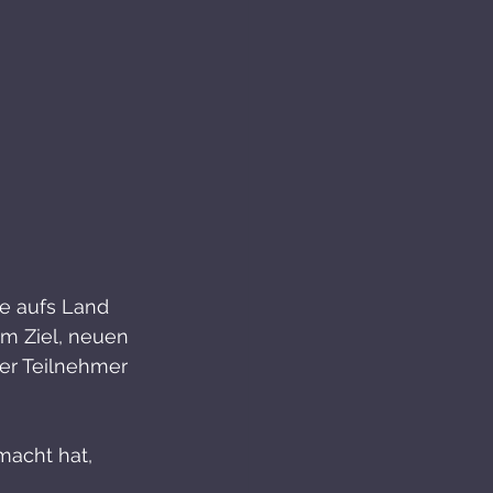
ne aufs Land 
m Ziel, neuen 
er Teilnehmer 
acht hat, 