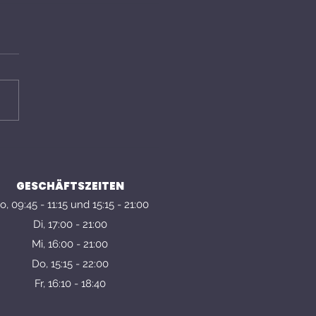
time - Alice im
derland
GESCHÄFTSZEITEN
, 09:45 - 11:15 und 15:15 - 21:00
Di, 17:00 - 21:00
Mi, 16:00 - 21:00
Do, 15:15 - 22:00
Fr, 16:10 - 18:40