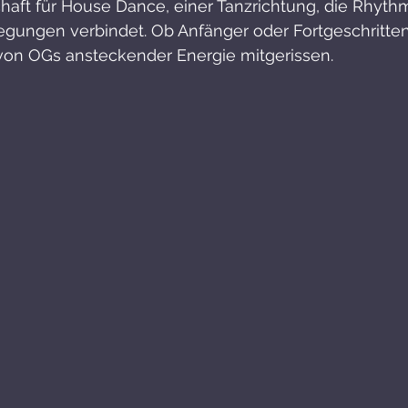
haft für House Dance, einer Tanzrichtung, die Rhythm
gungen verbindet. Ob Anfänger oder Fortgeschrittene
on OGs ansteckender Energie mitgerissen.