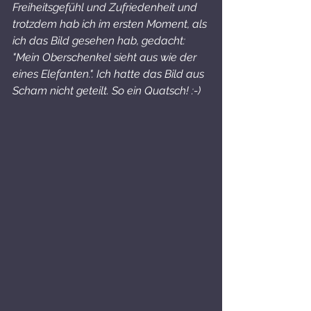
Freiheitsgefühl und Zufriedenheit und 
trotzdem hab ich im ersten Moment, als 
ich das Bild gesehen hab, gedacht: 
"Mein Oberschenkel sieht aus wie der 
eines Elefanten.". Ich hatte das Bild aus 
Scham nicht geteilt. So ein Quatsch! :-)