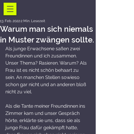
13. Feb. 2022
2 Min. Lesezeit
Warum man sich niemals
in Muster zwängen sollte.
Als junge Erwachsene saßen zwei 
Freundinnen und ich zusammen. 
Unser Thema? Rasieren. Warum? Als 
Frau ist es nicht schön behaart zu 
sein. An manchen Stellen sowieso 
schon gar nicht und an anderen bloß 
nicht zu viel. 
Als die Tante meiner Freundinnen ins 
Zimmer kam und unser Gespräch 
hörte, erklärte sie uns, dass sie als 
junge Frau dafür gekämpft hatte, 