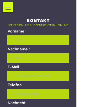
KONTAKT
WIR FREUEN UNS AUF DEINE KONTAKTAUFNAHME!
Vorname
Nachname
E-Mail
Telefon
Nachricht