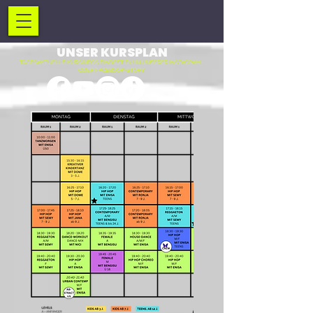
UNSER KURSPLAN
TAGESAKTUELLE KURSINFOS FINDEST DU IN UNSERER INSTAGRAM-
ODER FACEBOOK-STORY