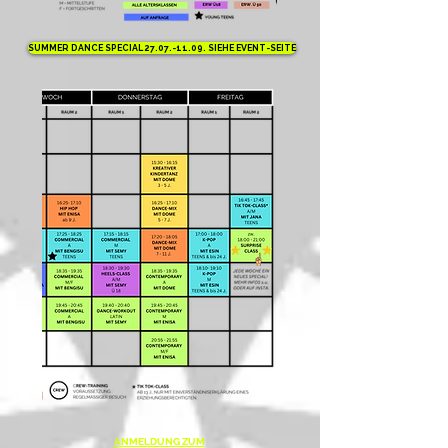
SUMMER DANCE SPECIAL 27.07.-11.09. SIEHE EVENT-SEITE
ANMELDUNG ZUM