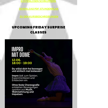
KOSTENLOSEN SCHNUPPERN
DOWNLOAD PDF-STUNDENPLAN
ZU DEN KURSBESCHREIBUNGEN
UPCOMING FRIDAY SURPRISE
CLASSES