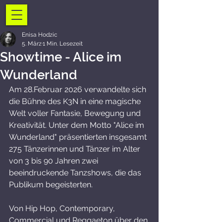
Enisa Hodzic
5. März
1 Min. Lesezeit
Showtime - Alice im
Wunderland
Am 28.Februar 2026 verwandelte sich 
die Bühne des K3N in eine magische 
Welt voller Fantasie, Bewegung und 
Kreativität. Unter dem Motto "Alice im 
Wunderland" präsentierten insgesamt 
275 Tänzerinnen und Tänzer im Alter 
von 3 bis 90 Jahren zwei 
beeindruckende Tanzshows, die das 
Publikum begeisterten.
Von Hip Hop, Contemporary, 
Commercial und Reggaeton über den 