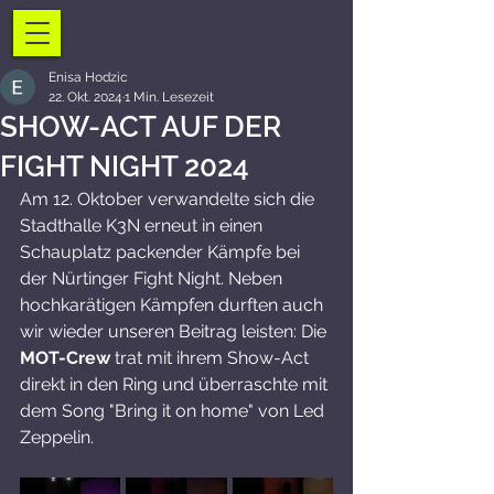
Enisa Hodzic
22. Okt. 2024
1 Min. Lesezeit
SHOW-ACT AUF DER
FIGHT NIGHT 2024
Am 12. Oktober verwandelte sich die 
Stadthalle K3N erneut in einen 
Schauplatz packender Kämpfe bei 
der Nürtinger Fight Night. Neben 
hochkarätigen Kämpfen durften auch 
wir wieder unseren Beitrag leisten: Die 
MOT-Crew
 trat mit ihrem Show-Act 
direkt in den Ring und überraschte mit 
dem Song "Bring it on home" von Led 
Zeppelin.